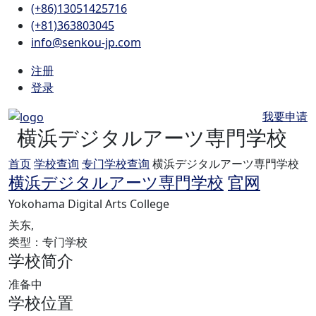
(+86)13051425716
(+81)363803045
info@senkou-jp.com
注册
登录
我要申请
横浜デジタルアーツ専門学校
首页
学校查询
专门学校查询
横浜デジタルアーツ専門学校
横浜デジタルアーツ専門学校
官网
Yokohama Digital Arts College
关东,
类型：专门学校
学校简介
准备中
学校位置