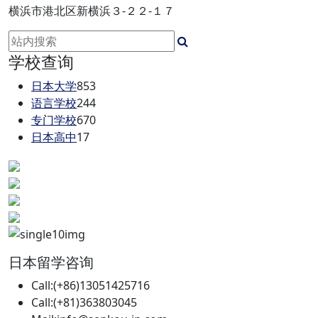
横浜市港北区新横浜３‐２２‐１７
学校查询
日本大学
853
语言学校
244
专门学校
670
日本高中
17
日本留学咨询
Call:(+86)13051425716
Call:(+81)363803045