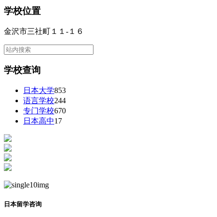
学校位置
金沢市三社町１１‐１６
学校查询
日本大学
853
语言学校
244
专门学校
670
日本高中
17
日本留学咨询