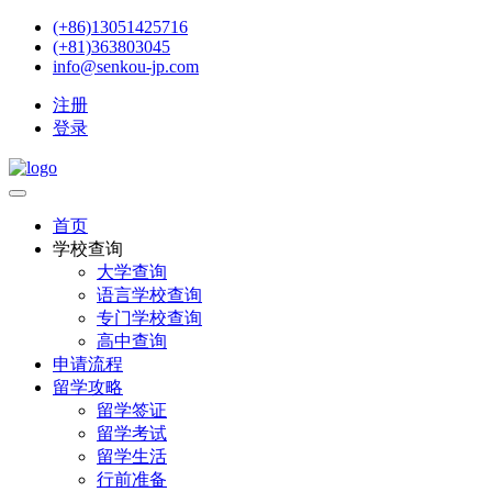
(+86)13051425716
(+81)363803045
info@senkou-jp.com
注册
登录
首页
学校查询
大学查询
语言学校查询
专门学校查询
高中查询
申请流程
留学攻略
留学签证
留学考试
留学生活
行前准备