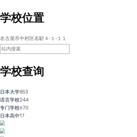
学校位置
名古屋市中村区名駅４‐１‐１１
学校查询
日本大学
853
语言学校
244
专门学校
670
日本高中
17