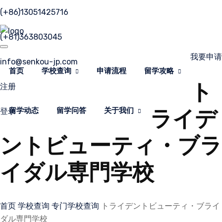
(+86)13051425716
(+81)363803045
我要申请
info@senkou-jp.com
首页
学校查询
申请流程
留学攻略
ト
注册
ライデ
留学动态
留学问答
关于我们
登录
ントビューティ・ブラ
イダル専門学校
首页
学校查询
专门学校查询
トライデントビューティ・ブライ
ダル専門学校