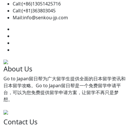
Call:(+86)13051425716
Call:(+81)363803045
Mail:info@senkou-jp.com
About Us
Go to Japan留日帮为广大留学生提供全面的日本留学资讯和
日本留学攻略。Go to Japan留日帮是一个免费留学申请平
台，可以为您免费提供留学申请方案，让留学不再只是梦
想。
Contact Us