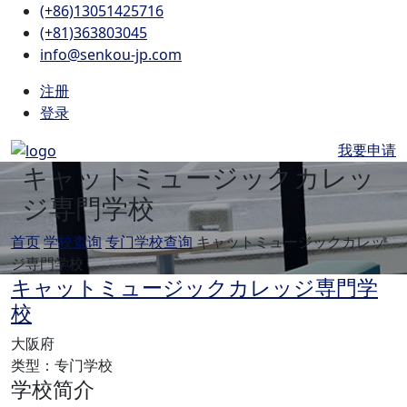
(+86)13051425716
(+81)363803045
info@senkou-jp.com
注册
登录
我要申请
キャットミュージックカレッ
ジ専門学校
首页
学校查询
专门学校查询
キャットミュージックカレッ
ジ専門学校
キャットミュージックカレッジ専門学
校
大阪府
类型：专门学校
学校简介