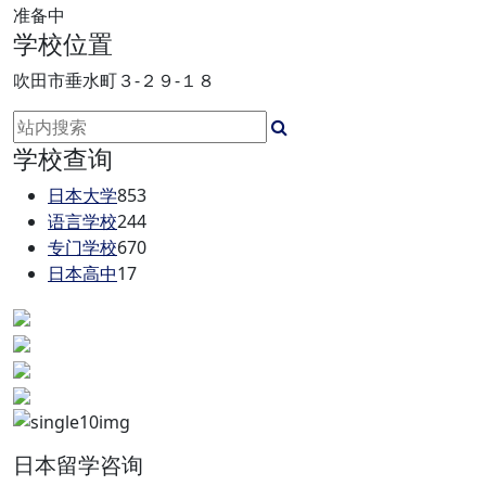
准备中
学校位置
吹田市垂水町３‐２９‐１８
学校查询
日本大学
853
语言学校
244
专门学校
670
日本高中
17
日本留学咨询