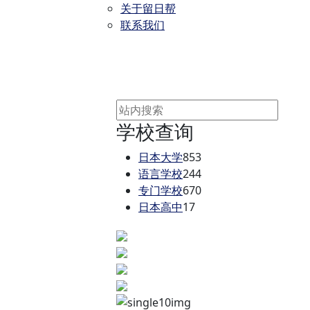
关于留日帮
联系我们
学校查询
日本大学
853
语言学校
244
专门学校
670
日本高中
17