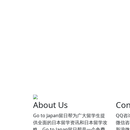
About Us
Con
Go to Japan留日帮为广大留学生提
QQ咨询
供全面的日本留学资讯和日本留学攻
微信咨询
略。Go to Japan留日帮是一个免费
新浪微博