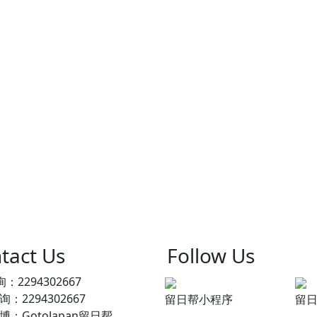
tact Us
Follow Us
：2294302667
：2294302667
留日帮小程序
留
：GotoJapan留日帮