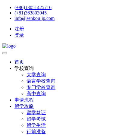
(+86)13051425716
(+81)363803045
info@senkou-jp.com
注册
登录
首页
学校查询
大学查询
语言学校查询
专门学校查询
高中查询
申请流程
留学攻略
留学签证
留学考试
留学生活
行前准备