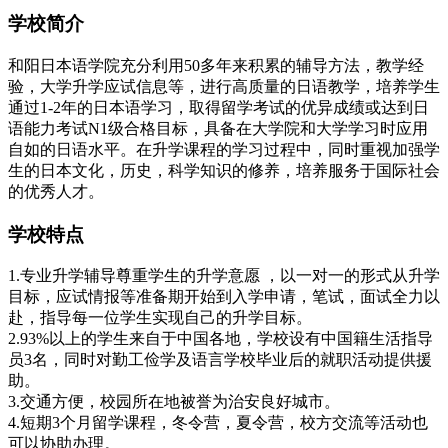
学校简介
和阳日本语学院充分利用50多年来积累的辅导方法，教学经
验，大学升学应试信息等，进行高质量的日语教学，培养学生
通过1-2年的日本语学习，取得留学考试的优异成绩或达到日
语能力考试N1级合格目标，具备在大学院和大学学习时应用
自如的日语水平。在升学课程的学习过程中，同时重视加强学
生的日本文化，历史，科学知识的修养，培养服务于国际社会
的优秀人才。
学校特点
1.专业升学辅导尊重学生的升学意愿 ，以一对一的形式从升学
目标，应试情报等准备期开始到入学申请，笔试，面试全力以
赴，指导每一位学生实现自己的升学目标。
2.93%以上的学生来自于中国各地，学校设有中国籍生活指导
员3名，同时对勤工俭学及语言学校毕业后的就职活动提供援
助。
3.交通方便，校园所在地被誉为治安良好城市。
4.短期3个月留学课程，冬令营，夏令营，校方交流等活动也
可以协助办理。