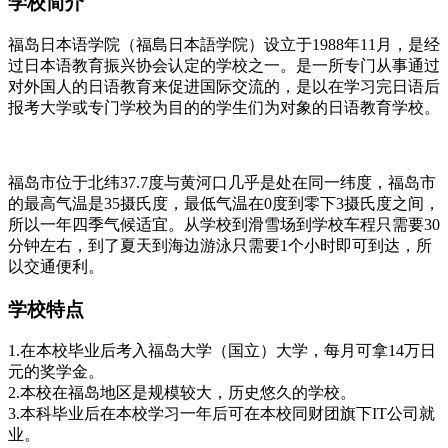
学校简介
福岛日本语学院（福島日本語学院）设立于1988年11月，是经
过日本语教育振兴协会认定的学校之一。是一所专门从事通过
对外国人的日语教育来促进国际交流的，是以在学习完日语后
报考大学或专门学校为目的的学生们为对象的日语教育学校。
福岛市位于北纬37.7度与黄河口几乎是处在同一纬度，福岛市
的最高气温是35摄氏度，最低气温在0度到零下3摄氏度之间，
所以一年四季气候适宜。从学校到滑雪场到学校车程只需要30
分钟左右，到了夏天到海边游泳只需要1个小时即可到达，所
以交通便利。
学校特点
1.在本校毕业后考入福岛大学（国立）大学，每月可拿14万日
元的奖学金。
2.本校在福岛地区是规模较大，历史悠久的学校。
3.本科毕业后在本校学习一年后可在本校同财团旗下IT公司就
业。