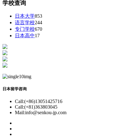
学校查询
日本大学
853
语言学校
244
专门学校
670
日本高中
17
日本留学咨询
Call:(+86)13051425716
Call:(+81)363803045
Mail:info@senkou-jp.com