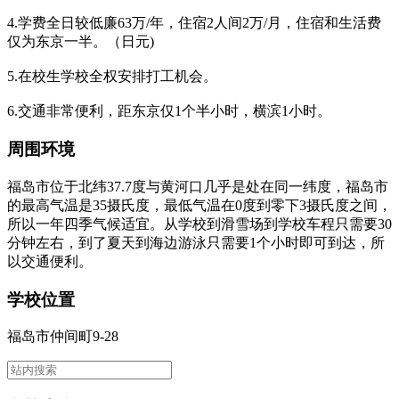
4.学费全日较低廉63万/年，住宿2人间2万/月，住宿和生活费
仅为东京一半。（日元)
5.在校生学校全权安排打工机会。
6.交通非常便利，距东京仅1个半小时，横滨1小时。
周围环境
福岛市位于北纬37.7度与黄河口几乎是处在同一纬度，福岛市
的最高气温是35摄氏度，最低气温在0度到零下3摄氏度之间，
所以一年四季气候适宜。从学校到滑雪场到学校车程只需要30
分钟左右，到了夏天到海边游泳只需要1个小时即可到达，所
以交通便利。
学校位置
福岛市仲间町9-28