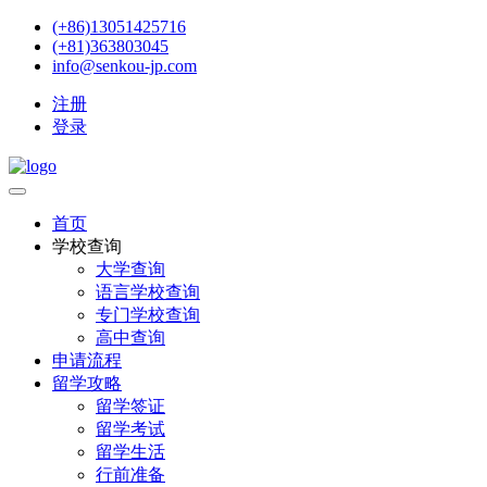
(+86)13051425716
(+81)363803045
info@senkou-jp.com
注册
登录
首页
学校查询
大学查询
语言学校查询
专门学校查询
高中查询
申请流程
留学攻略
留学签证
留学考试
留学生活
行前准备